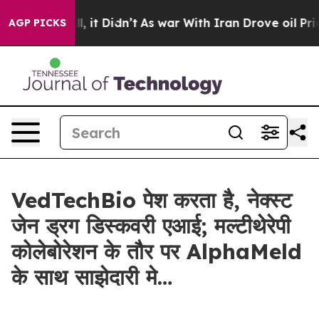
0%. Well, it Didn’t
As war With Iran Drove oil Prices
AGP PICKS
VedTechBio पेश करता है, नेक्स्ट
जेन ड्रग डिस्कवरी एआई; मल्टीथेरेपी
कोलेबोरेशन के तौर पर AlphaMeld
के साथ साझेदारी मे…