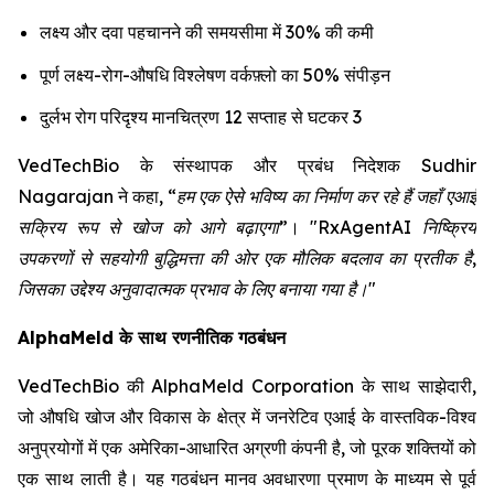
लक्ष्य और दवा पहचानने की समयसीमा में 30% की कमी
पूर्ण लक्ष्य-रोग-औषधि विश्लेषण वर्कफ़्लो का 50% संपीड़न
दुर्लभ रोग परिदृश्य मानचित्रण 12 सप्ताह से घटकर 3
VedTechBio के संस्थापक और प्रबंध निदेशक Sudhir
Nagarajan ने कहा,
“हम एक ऐसे भविष्य का निर्माण कर रहे हैं जहाँ एआई
सक्रिय रूप से खोज को आगे बढ़ाएगा”
।
"RxAgentAI निष्क्रिय
उपकरणों से सहयोगी बुद्धिमत्ता की ओर एक मौलिक बदलाव का प्रतीक है,
जिसका उद्देश्य अनुवादात्मक प्रभाव के लिए बनाया गया है।"
AlphaMeld के साथ रणनीतिक गठबंधन
VedTechBio की AlphaMeld Corporation के साथ साझेदारी,
जो औषधि खोज और विकास के क्षेत्र में जनरेटिव एआई के वास्तविक-विश्व
अनुप्रयोगों में एक अमेरिका-आधारित अग्रणी कंपनी है, जो पूरक शक्तियों को
एक साथ लाती है। यह गठबंधन मानव अवधारणा प्रमाण के माध्यम से पूर्व