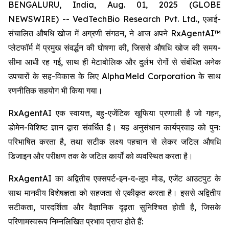
BENGALURU, India, Aug. 01, 2025 (GLOBE
NEWSWIRE) -- VedTechBio Research Pvt. Ltd., एआई-
संचालित औषधि खोज में अग्रणी संगठन, ने आज अपने RxAgentAI™
प्लेटफॉर्म में प्रमुख संवर्द्धन की घोषणा की, जिससे औषधि खोज की समय-
सीमा आधी रह गई, साथ ही मेटाबोलिक और दुर्लभ रोगों से संबंधित अनेक
उपचारों के सह-विकास के लिए AlphaMeld Corporation के साथ
रणनीतिक सहयोग भी किया गया।
RxAgentAI एक स्वायत्त, बहु-एजेंटिक खुफिया प्रणाली है जो गहन,
डोमेन-विशिष्ट ज्ञान द्वारा संवर्धित है। यह अनुसंधान कार्यप्रवाह को पुनः
परिभाषित करता है, तथा सटीक लक्ष्य पहचान से लेकर जटिल औषधि
डिजाइन और परीक्षण तक के जटिल कार्यों को व्यवस्थित करता है।
RxAgentAI का अद्वितीय एक्सपर्ट-इन-द-लूप मोड, एजेंट आउटपुट के
साथ मानवीय विशेषज्ञता को सहजता से एकीकृत करता है। इससे अद्वितीय
सटीकता, पारदर्शिता और वैज्ञानिक दृढ़ता सुनिश्चित होती है, जिसके
परिणामस्वरूप निम्नलिखित प्रभाव प्राप्त होते हैं: