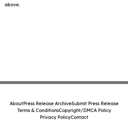
above.
About
Press Release Archive
Submit Press Release
Terms & Conditions
Copyright/DMCA Policy
Privacy Policy
Contact