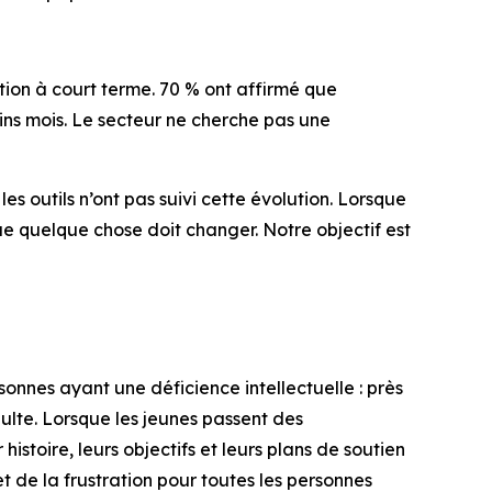
ion à court terme. 70 % ont affirmé que
ains mois. Le secteur ne cherche pas une
s outils n’ont pas suivi cette évolution. Lorsque
ue quelque chose doit changer. Notre objectif est
nnes ayant une déficience intellectuelle : près
dulte. Lorsque les jeunes passent des
stoire, leurs objectifs et leurs plans de soutien
et de la frustration pour toutes les personnes