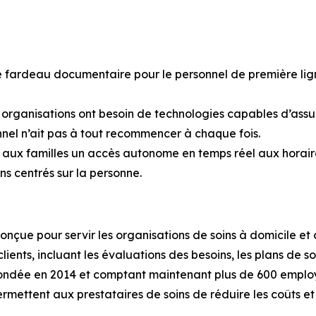
fardeau documentaire pour le personnel de première ligne 
s organisations ont besoin de technologies capables d’assur
sonnel n’ait pas à tout recommencer à chaque fois.
r aux familles un accès autonome en temps réel aux horaire
ns centrés sur la personne.
nçue pour servir les organisations de soins à domicile et
ients, incluant les évaluations des besoins, les plans de soin
es. Fondée en 2014 et comptant maintenant plus de 600 empl
permettent aux prestataires de soins de réduire les coûts et 