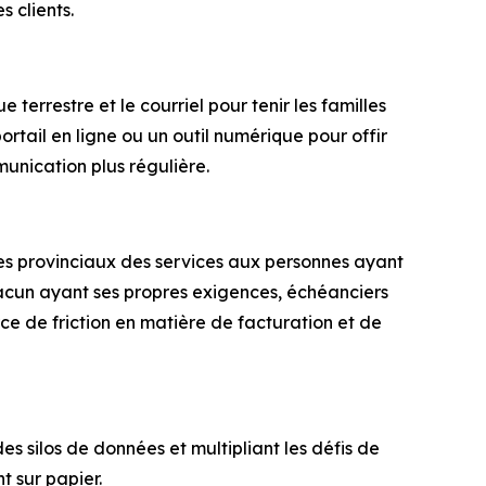
 clients.
terrestre et le courriel pour tenir les familles
ortail en ligne ou un outil numérique pour offir
unication plus régulière.
es provinciaux des services aux personnes ayant
chacun ayant ses propres exigences, échéanciers
rce de friction en matière de facturation et de
es silos de données et multipliant les défis de
t sur papier.