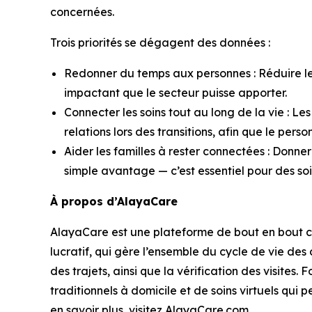
concernées.
Trois priorités se dégagent des données :
Redonner du temps aux personnes : Réduire le 
impactant que le secteur puisse apporter.
Connecter les soins tout au long de la vie : Le
relations lors des transitions, afin que le per
Aider les familles à rester connectées : Donne
simple avantage — c’est essentiel pour des soi
À propos d’AlayaCare
AlayaCare est une plateforme de bout en bout co
lucratif, qui gère l’ensemble du cycle de vie des cl
des trajets, ainsi que la vérification des visit
traditionnels à domicile et de soins virtuels qui 
en savoir plus, visitez AlayaCare.com.