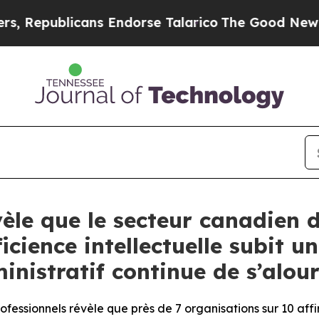
licans Endorse Talarico
The Good News Trump Won
le que le secteur canadien d
cience intellectuelle subit un
nistratif continue de s’alour
essionnels révèle que près de 7 organisations sur 10 aff