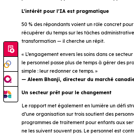
L’intérêt pour l’IA est pragmatique
50 % des répondants voient un rôle concret pour
récupérer du temps sur les tâches administratives
transformation — il cherche un répit.
« L’engagement envers les soins dans ce secteur e
le personnel passe plus de temps à gérer des pro
simple : leur redonner ce temps. »
— Aleem Bhanji, directeur du marché canadi
Un secteur prêt pour le changement
Le rapport met également en lumière un défi str
d’une organisation sur trois soutient des personn
programmes de traitement pour enfants aux service
ne les suivent souvent pas. Le personnel est contr