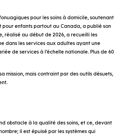
onuagiques pour les soins à domicile, soutenant
nt pour enfants partout au Canada, a publié son
 réalisé au début de 2026, a recueilli les
gne dans les services aux adultes ayant une
riée de services à l’échelle nationale. Plus de 60
a mission, mais contraint par des outils désuets,
ent.
 obstacle à la qualité des soins, et ce, devant
nombre; il est épuisé par les systèmes qui