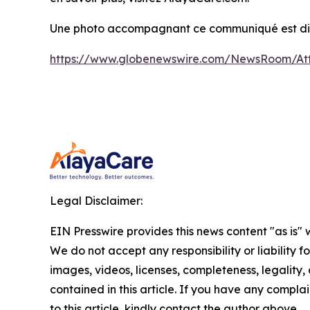
Une photo accompagnant ce communiqué est dis
https://www.globenewswire.com/NewsRoom/A
Legal Disclaimer:
EIN Presswire provides this news content "as is" 
We do not accept any responsibility or liability f
images, videos, licenses, completeness, legality, o
contained in this article. If you have any complai
to this article, kindly contact the author above.