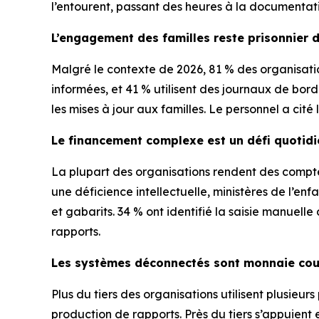
l’entourent, passant des heures à la documentati
L’engagement des familles reste prisonnier 
Malgré le contexte de 2026, 81 % des organisations
informées, et 41 % utilisent des journaux de bord
les mises à jour aux familles. Le personnel a ci
Le financement complexe est un défi quotidi
La plupart des organisations rendent des compte
une déficience intellectuelle, ministères de l’e
et gabarits. 34 % ont identifié la saisie manuell
rapports.
Les systèmes déconnectés sont monnaie co
Plus du tiers des organisations utilisent plusieu
production de rapports. Près du tiers s’appuient 