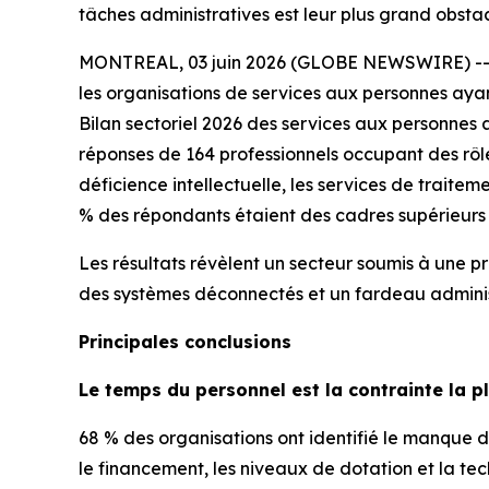
tâches administratives est leur plus grand obstac
MONTREAL, 03 juin 2026 (GLOBE NEWSWIRE) -- Ala
les organisations de services aux personnes ayan
Bilan sectoriel 2026 des services aux personnes 
réponses de 164 professionnels occupant des rôle
déficience intellectuelle, les services de traite
% des répondants étaient des cadres supérieurs
Les résultats révèlent un secteur soumis à une p
des systèmes déconnectés et un fardeau administra
Principales conclusions
Le temps du personnel est la contrainte la p
68 % des organisations ont identifié le manque d
le financement, les niveaux de dotation et la tec