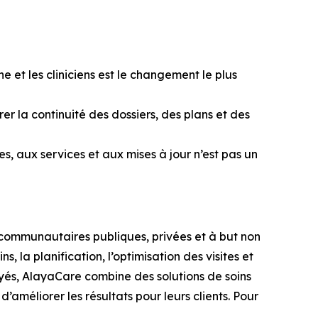
et les cliniciens est le changement le plus
er la continuité des dossiers, des plans et des
s, aux services et aux mises à jour n’est pas un
 communautaires publiques, privées et à but non
s, la planification, l’optimisation des visites et
oyés, AlayaCare combine des solutions de soins
d’améliorer les résultats pour leurs clients. Pour