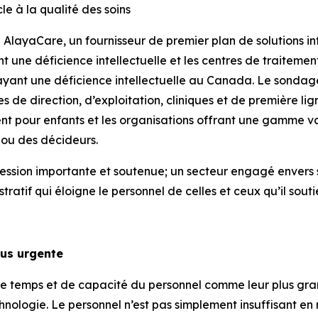
le à la qualité des soins
yaCare, un fournisseur de premier plan de solutions inf
t une déficience intellectuelle et les centres de traiteme
ayant une déficience intellectuelle au Canada. Le sondage,
s de direction, d’exploitation, cliniques et de première li
ment pour enfants et les organisations offrant une gamme va
 ou des décideurs.
ression importante et soutenue; un secteur engagé envers s
tif qui éloigne le personnel de celles et ceux qu’il souti
lus urgente
e temps et de capacité du personnel comme leur plus grand
hnologie. Le personnel n’est pas simplement insuffisant en 