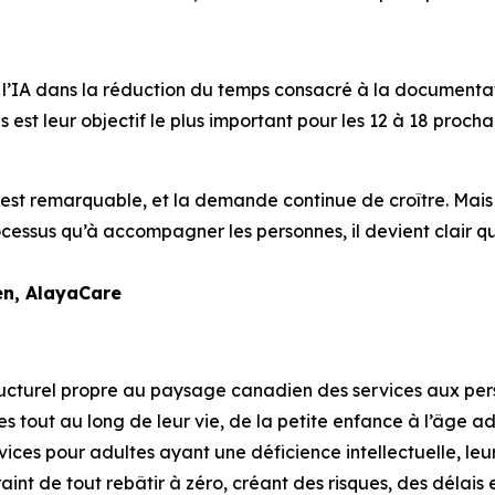
 l’IA dans la réduction du temps consacré à la documentat
 est leur objectif le plus important pour les 12 à 18 proch
st remarquable, et la demande continue de croître. Mais le
cessus qu’à accompagner les personnes, il devient clair q
en, AlayaCare
ucturel propre au paysage canadien des services aux perso
es tout au long de leur vie, de la petite enfance à l’âge a
s pour adultes ayant une déficience intellectuelle, leur hi
aint de tout rebâtir à zéro, créant des risques, des délais 