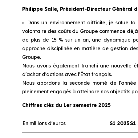
Philippe Salle, Président-Directeur Général 
« Dans un environnement difficile, je salue la
volontaire des coûts du Groupe commence déjà à 
de plus de 15 % sur un an, une dynamique posi
approche disciplinée en matière de gestion des 
Groupe.
Nous avons également franchi une nouvelle éta
d'achat d'actions avec l'État français.
Nous abordons la seconde moitié de l'année et
pleinement engagés à atteindre nos objectifs pou
Chiffres clés du 1er semestre 2025
En millions d'euros
S1 2025
S1