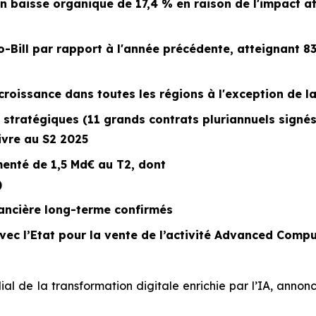
en baisse organique de 17,4 % en raison de l'impact at
-Bill
par rapport à l'année précédente, atteignant 
roissance dans toutes les régions à l'exception de l
 stratégiques (11 grands contrats pluriannuels signé
ivre au S2 2025
enté de 1,5 Md€ au T2, dont
)
inancière long-terme confirmés
ec l’Etat pour la vente de l’activité
Advanced Compu
al de la transformation digitale enrichie par l’IA, annonc