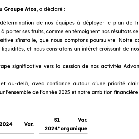
du Groupe Atos
, a déclaré :
 détermination de nos équipes à déployer le plan de tr
porter ses fruits, comme en témoignent nos résultats sem
tive s’installe, que nous comptons poursuivre. Notre co
liquidités, et nous constatons un intérêt croissant de no
pe significative vers la cession de nos activités Adv
 au-delà, avec confiance autour d'une priorité claire
r l’ensemble de l’année 2025 et notre ambition financière 
S1
Var.
 2024
Var.
2024*
organique