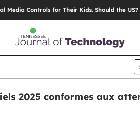
rols for Their Kids. Should the US?
The Pentagon
iels 2025 conformes aux atten