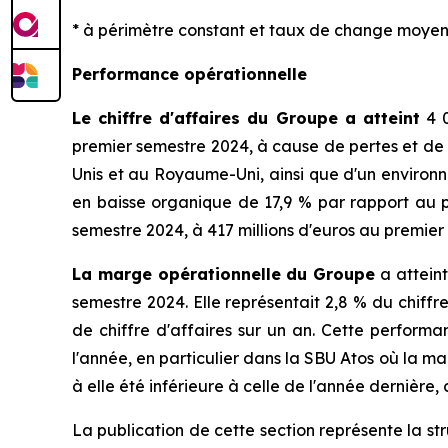
* à périmètre constant et taux de change moyen
Performance opérationnelle
Le chiffre d'affaires du Groupe a atteint
4 0
premier semestre 2024, à cause de pertes et de s
Unis et au Royaume-Uni, ainsi que d'un environn
en baisse organique de 17,9 % par rapport au p
semestre 2024, à 417 millions d'euros au premier
La marge opérationnelle du Groupe
a atteint
semestre 2024. Elle représentait 2,8 % du chiff
de chiffre d'affaires sur un an. Cette perfor
l'année, en particulier dans la SBU Atos où la m
à elle été inférieure à celle de l'année dernière
La publication de cette section représente la st