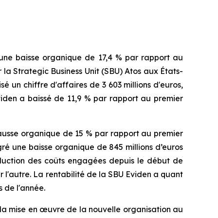
 une baisse organique de 17,4 % par rapport au
r la
Strategic Business Unit
(SBU) Atos aux États-
un chiffre d'affaires de 3 603 millions d'euros,
viden a baissé de 11,9 % par rapport au premier
 hausse organique de 15 % par rapport au premier
gré une baisse organique de 845 millions d’euros
éduction des coûts engagées depuis le début de
 l'autre. La rentabilité de la SBU Eviden a quant
s de l'année.
e la mise en œuvre de la nouvelle organisation au