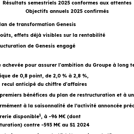
Résultats semestriels 2025 conformes aux attentes
Objectifs annuels 2025 confirmés
plan de transformation Genesis
ts, effets déjà visibles sur la rentabilité
tructuration de Genesis engagé
e achevée pour assurer l'ambition du Groupe à long 
que de 0,8 point, de 2,0 % à 2,8 %,
recul anticipé du chiffre d'affaires
 premiers bénéfices du plan de restructuration et à u
formément à la saisonnalité de l’activité annoncée p
1
rerie disponible
, à -96 M€ (dont
cturation) contre -593 M€ au S1 2024