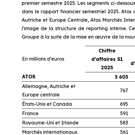
premier semestre 2025. Les segments ci-dessous 
dans le rapport financier semestriel 2025. Atos
Autriche et Europe Centrale, Atos Marchés Inter
l'image de la structure de reporting interne. Ce
Groupe à la suite de la mise en œuvre de la nouv
Chiffre
En millions d'euros
d’affaires S1
d
2025
ATOS
3 603
Allemagne, Autriche et
767
Europe centrale
États-Unis et Canada
695
France
591
Royaume-Uni et Irlande
583
Marchés internationaux
561