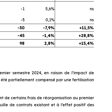
-1
5,6%
ns
-3
0,1%
ns
-30
-7,9%
+11,5%
-45
-1,4%
+28,8%
98
2,8%
+15,4%
remier semestre 2024, en raison de l’impact de
 a été partiellement compensé par une fertilisation
t de certains frais de réorganisation au premier
lle de contrats existant et à l’effet positif des