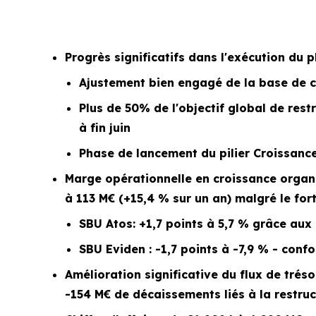
Progrès significatifs dans l'exécution du 
Ajustement bien engagé de la base de coû
Plus de 50% de l'objectif global de res
à fin juin
Phase de lancement du pilier Croissanc
Marge opérationnelle en croissance organi
à 113 M€ (+15,4 % sur un an) malgré le fort 
SBU Atos: +1,7 points à 5,7 % grâce aux
SBU Eviden : -1,7 points à -7,9 % - con
Amélioration significative du flux de tréso
-154 M€ de décaissements liés à la restru