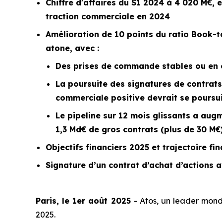
Chiffre d'affaires du S1 2024 à 4 020 M€, 
traction commerciale en 2024
Amélioration de 10 points du ratio
Book-to
atone, avec :
Des prises de commande stables ou en c
La poursuite des signatures de contrats
commerciale positive devrait se poursu
Le
pipeline
sur 12 mois glissants a augm
1,3 Md€ de gros contrats (plus de 30 M€
Objectifs financiers 2025 et trajectoire f
Signature d’un contrat d’achat d’actions av
Paris, le 1er août 2025
- Atos, un leader mondi
2025.