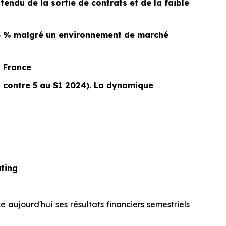
tendu de la sortie de contrats et de la faible
83 % malgré un environnement de marché
a France
s contre 5 au S1 2024). La dynamique
ting
e aujourd'hui ses résultats financiers semestriels