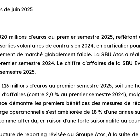
s de juin 2025
20 millions d'euros au premier semestre 2025, reflétant
orties volontaires de contrats en 2024, en particulier pou
ement de marché globalement faible. La SBU Atos a réalisé 
remier semestre 2024. Le chiffre d'affaires de la SBU E
 semestre 2025.
 113 millions d'euros au premier semestre 2025, soit une
re d'affaires (contre 2,0 % au premier semestre 2024), mal
mance démontre les premiers bénéfices des mesures de r
arge opérationnelle s'est améliorée de 18 % d'une année sur
, comme attendu, en raison d'une forte saisonnalité au cour
ructure de reporting révisée du Groupe Atos, à la suite d