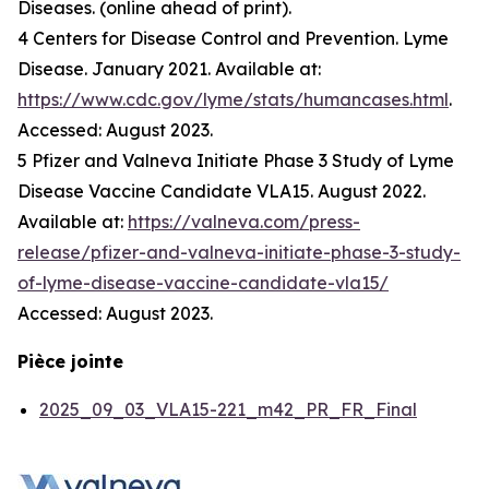
Diseases. (online ahead of print).
4 Centers for Disease Control and Prevention. Lyme
Disease. January 2021. Available at:
https://www.cdc.gov/lyme/stats/humancases.html
.
Accessed: August 2023.
5 Pfizer and Valneva Initiate Phase 3 Study of Lyme
Disease Vaccine Candidate VLA15. August 2022.
Available at:
https://valneva.com/press-
release/pfizer-and-valneva-initiate-phase-3-study-
of-lyme-disease-vaccine-candidate-vla15/
Accessed: August 2023.
Pièce jointe
2025_09_03_VLA15-221_m42_PR_FR_Final