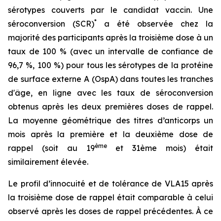
sérotypes couverts par le candidat vaccin. Une
*
séroconversion (SCR)
a été observée chez la
majorité des participants après la troisième dose à un
taux de 100 % (avec un intervalle de confiance de
96,7 %, 100 %) pour tous les sérotypes de la protéine
de surface externe A (OspA) dans toutes les tranches
d'âge, en ligne avec les taux de séroconversion
obtenus après les deux premières doses de rappel.
La moyenne géométrique des titres d’anticorps un
mois après la première et la deuxième dose de
ème
rappel (soit au 19
et 31ème mois) était
similairement élevée.
Le profil d’innocuité et de tolérance de VLA15 après
la troisième dose de rappel était comparable à celui
observé après les doses de rappel précédentes. À ce