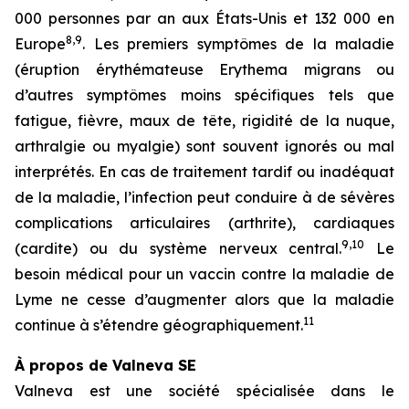
000 personnes par an aux États-Unis et 132 000 en
8,9
Europe
. Les premiers symptômes de la maladie
(éruption érythémateuse
Erythema migrans
ou
d’autres symptômes moins spécifiques tels que
fatigue, fièvre, maux de tête, rigidité de la nuque,
arthralgie ou myalgie) sont souvent ignorés ou mal
interprétés. En cas de traitement tardif ou inadéquat
de la maladie, l’infection peut conduire à de sévères
complications articulaires (arthrite), cardiaques
9,10
(cardite) ou du système nerveux central.
Le
besoin médical pour un vaccin contre la maladie de
Lyme ne cesse d’augmenter alors que la maladie
11
continue à s’étendre géographiquement.
À propos de Valneva SE
Valneva est une société spécialisée dans le