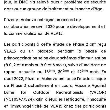
jour, le DMC n'a relevé aucun problème de sécurité
dans aucun groupe de traitement ou tranche d'âge.
Pfizer et Valneva ont signé un accord de
collaboration en avril 2020 pour le développement et
la commercialisation de VLA15.
Les participants à cette étude de Phase 2 ont reçu
VLA15 ou un placebo pendant la phase de
primovaccination selon deux schémas d'immunisation
(à 0, 2 et 6 mois ou à 0 et 6 mois), suivis d'une dose de
ème
ème
ème
rappel annuelle au 18
, 30
et 42
mois. En
août 2022, Pfizer et Valneva ont lancé l'étude clinique
de Phase 3 actuellement en cours, Vaccine Against
Lyme for Outdoor Recreationists (VALOR)
(NCT05477524), afin d'étudier l'efficacité, l’innocuité
et l'immunogénicité de VLA15 chez des participants