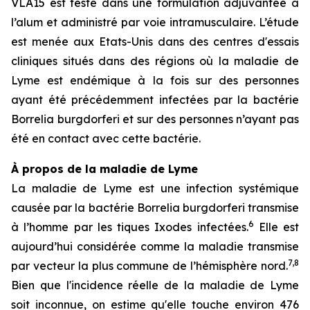
VLA15 est testé dans une formulation adjuvantée à
l’alum et administré par voie intramusculaire. L’étude
est menée aux Etats-Unis dans des centres d'essais
cliniques situés dans des régions où la maladie de
Lyme est endémique à la fois sur des personnes
ayant été précédemment infectées par la bactérie
Borrelia burgdorferi
et sur des personnes n’ayant pas
été en contact avec cette bactérie.
À propos de la maladie de Lyme
La maladie de Lyme est une infection systémique
causée par la bactérie
Borrelia burgdorferi
transmise
6
à l’homme par les tiques Ixodes infectées.
Elle est
aujourd’hui considérée comme la maladie transmise
7,8
par vecteur la plus commune de l’hémisphère nord.
Bien que l'incidence réelle de la maladie de Lyme
soit inconnue, on estime qu'elle touche environ 476