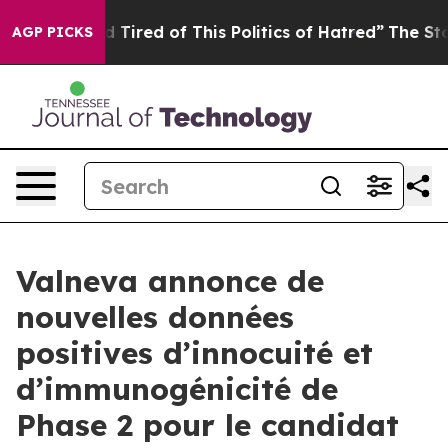
and Tired of This Politics of Hatred”
The Story Behind
AGP PICKS
Valneva annonce de
nouvelles données
positives d’innocuité et
d’immunogénicité de
Phase 2 pour le candidat