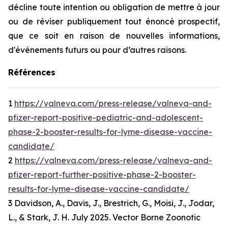
décline toute intention ou obligation de mettre à jour
ou de réviser publiquement tout énoncé prospectif,
que ce soit en raison de nouvelles informations,
d'événements futurs ou pour d’autres raisons.
Références
1
https://valneva.com/press-release/valneva-and-
pfizer-report-positive-pediatric-and-adolescent-
phase-2-booster-results-for-lyme-disease-vaccine-
candidate/
2
https://valneva.com/press-release/valneva-and-
pfizer-report-further-positive-phase-2-booster-
results-for-lyme-disease-vaccine-candidate/
3 Davidson, A., Davis, J., Brestrich, G., Moisi, J., Jodar,
L., & Stark, J. H. July 2025. Vector Borne Zoonotic