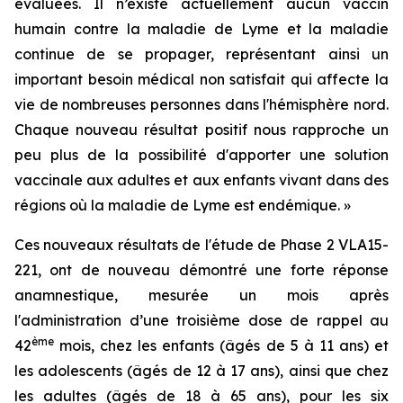
évaluées. Il n’existe actuellement aucun vaccin
humain contre la maladie de Lyme et la maladie
continue de se propager, représentant ainsi un
important besoin médical non satisfait qui affecte la
vie de nombreuses personnes dans l'hémisphère nord.
Chaque nouveau résultat positif nous rapproche un
peu plus de la possibilité d'apporter une solution
vaccinale aux adultes et aux enfants vivant dans des
régions où la maladie de Lyme est endémique. »
Ces nouveaux résultats de l'étude de Phase 2 VLA15-
221, ont de nouveau démontré une forte réponse
anamnestique, mesurée un mois après
l'administration d’une troisième dose de rappel au
ème
42
mois, chez les enfants (âgés de 5 à 11 ans) et
les adolescents (âgés de 12 à 17 ans), ainsi que chez
les adultes (âgés de 18 à 65 ans), pour les six