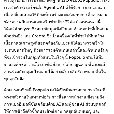
ควบคู่ไปกับการรับรองมาตรฐาน ISO 42001 Poppulo กำลัง
เร่งเปิดตัวชุดเครื่องมือ Agentic AI ที่ได้รับการออกแบบมา
เพื่อเปลี่ยนแปลงวิธีที่องค์กรสร้างและส่งมอบการสื่อสารผ่าน
ช่องทางพนักงานและเครือข่ายป้ายดิจิทัล ตัวแทนเหล่านี้
ได้แก่
Analyze
ซึ่งมอบข้อมูลเชิงลึกและคำแนะนำที่เป็นส่วน
ตัวอย่างยิ่ง และ
Create
ซึ่งเป็นเครื่องมือที่ช่วยให้ทีมสร้าง
เนื้อหาคุณภาพสูงที่สอดคล้องกับแบรนด์ได้อย่างรวดเร็วใน
ระดับขนาดใหญ่ ด้วยการรวมตัวแทนเหล่านี้และตัวแทนอื่นๆ
ที่จะเข้าร่วมในกลุ่มตัวแทนในเร็วๆ นี้ Poppulo ช่วยให้ทีม
งานองค์กรทำงานได้เร็วขึ้น สื่อสารได้ชาญฉลาดขึ้น และมี
ส่วนร่วมกับกลุ่มเป้าหมายได้อย่างมีประสิทธิภาพมากขึ้นใน
ทุกจุดสัมผัส
ด้วยแรงเหวี่ยงนี้ Poppulo ยังได้เปิดตัวความสามารถใหม่ที่
ทรงพลังภายในแพลตฟอร์มการสื่อสารพนักงาน ซึ่งรวมถึง
การแปลอีเมลที่ขับเคลื่อนด้วย AI และผู้ช่วย AI ส่วนบุคคลที่
ให้การเข้าถึงตัวชี้วัดประสิทธิภาพ กลยุทธ์แคมเปญ และ