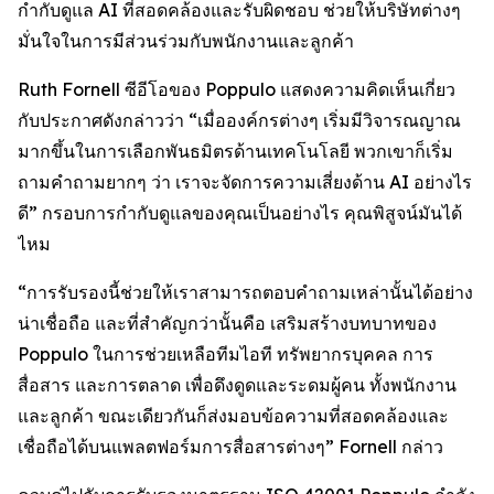
กำกับดูแล AI ที่สอดคล้องและรับผิดชอบ ช่วยให้บริษัทต่างๆ
มั่นใจในการมีส่วนร่วมกับพนักงานและลูกค้า
Ruth Fornell ซีอีโอของ Poppulo แสดงความคิดเห็นเกี่ยว
กับประกาศดังกล่าวว่า “เมื่อองค์กรต่างๆ เริ่มมีวิจารณญาณ
มากขึ้นในการเลือกพันธมิตรด้านเทคโนโลยี พวกเขาก็เริ่ม
ถามคำถามยากๆ ว่า เราจะจัดการความเสี่ยงด้าน AI อย่างไร
ดี” กรอบการกำกับดูแลของคุณเป็นอย่างไร คุณพิสูจน์มันได้
ไหม
“การรับรองนี้ช่วยให้เราสามารถตอบคำถามเหล่านั้นได้อย่าง
น่าเชื่อถือ และที่สำคัญกว่านั้นคือ เสริมสร้างบทบาทของ
Poppulo ในการช่วยเหลือทีมไอที ทรัพยากรบุคคล การ
สื่อสาร และการตลาด เพื่อดึงดูดและระดมผู้คน ทั้งพนักงาน
และลูกค้า ขณะเดียวกันก็ส่งมอบข้อความที่สอดคล้องและ
เชื่อถือได้บนแพลตฟอร์มการสื่อสารต่างๆ” Fornell กล่าว