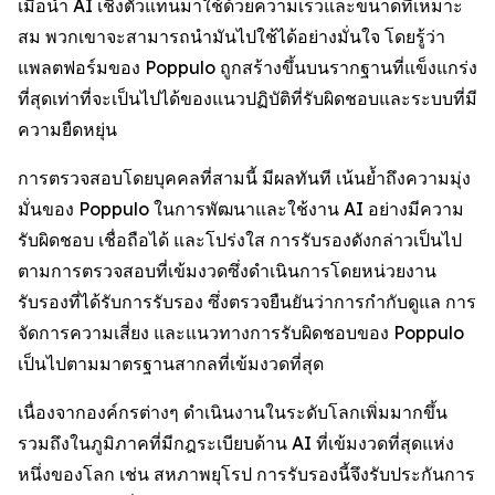
เมื่อนำ AI เชิงตัวแทนมาใช้ด้วยความเร็วและขนาดที่เหมาะ
สม พวกเขาจะสามารถนำมันไปใช้ได้อย่างมั่นใจ โดยรู้ว่า
แพลตฟอร์มของ Poppulo ถูกสร้างขึ้นบนรากฐานที่แข็งแกร่ง
ที่สุดเท่าที่จะเป็นไปได้ของแนวปฏิบัติที่รับผิดชอบและระบบที่มี
ความยืดหยุ่น
การตรวจสอบโดยบุคคลที่สามนี้ มีผลทันที เน้นย้ำถึงความมุ่ง
มั่นของ Poppulo ในการพัฒนาและใช้งาน AI อย่างมีความ
รับผิดชอบ เชื่อถือได้ และโปร่งใส การรับรองดังกล่าวเป็นไป
ตามการตรวจสอบที่เข้มงวดซึ่งดำเนินการโดยหน่วยงาน
รับรองที่ได้รับการรับรอง ซึ่งตรวจยืนยันว่าการกำกับดูแล การ
จัดการความเสี่ยง และแนวทางการรับผิดชอบของ Poppulo
เป็นไปตามมาตรฐานสากลที่เข้มงวดที่สุด
เนื่องจากองค์กรต่างๆ ดำเนินงานในระดับโลกเพิ่มมากขึ้น
รวมถึงในภูมิภาคที่มีกฎระเบียบด้าน AI ที่เข้มงวดที่สุดแห่ง
หนึ่งของโลก เช่น สหภาพยุโรป การรับรองนี้จึงรับประกันการ