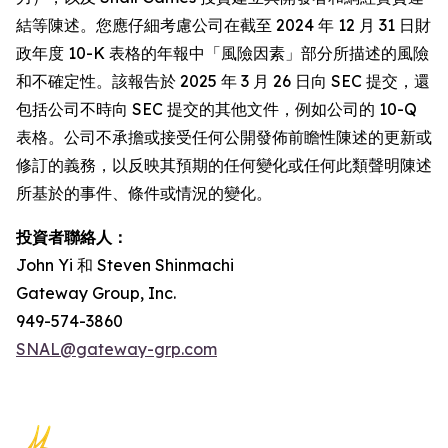
結等陳述。您應仔細考慮公司在截至 2024 年 12 月 31 日財
政年度 10-K 表格的年報中「風險因素」部分所描述的風險
和不確定性。該報告於 2025 年 3 月 26 日向 SEC 提交，還
包括公司不時向 SEC 提交的其他文件，例如公司的 10-Q
表格。公司不承擔或接受任何公開發佈前瞻性陳述的更新或
修訂的義務，以反映其預期的任何變化或任何此類聲明陳述
所基於的事件、條件或情況的變化。
投資者聯絡人：
John Yi 和 Steven Shinmachi
Gateway Group, Inc.
949-574-3860
SNAL@gateway-grp.com