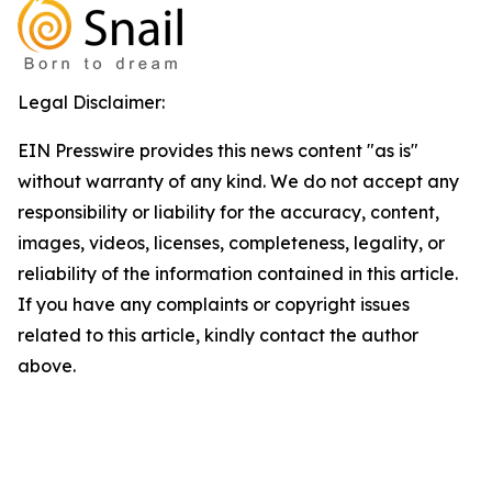
Legal Disclaimer:
EIN Presswire provides this news content "as is"
without warranty of any kind. We do not accept any
responsibility or liability for the accuracy, content,
images, videos, licenses, completeness, legality, or
reliability of the information contained in this article.
If you have any complaints or copyright issues
related to this article, kindly contact the author
above.