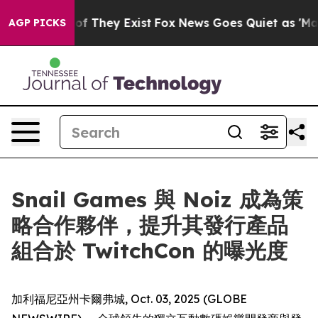
s no Proof They Exist
Fox News Goes Quiet as 'Maga Me
AGP PICKS
Snail Games 與 Noiz 成為策
略合作夥伴，提升其發行產品
組合於 TwitchCon 的曝光度
加利福尼亞州卡爾弗城, Oct. 03, 2025 (GLOBE