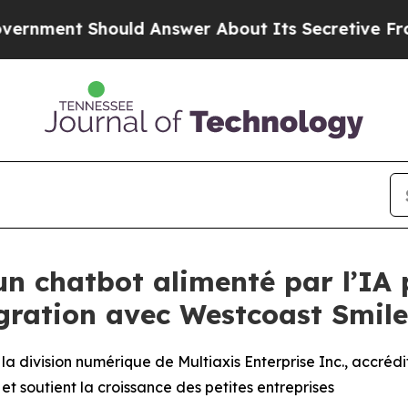
Should Answer About Its Secretive Frontier AI
n chatbot alimenté par l’IA p
égration avec Westcoast Smil
 division numérique de Multiaxis Enterprise Inc., accrédi
t soutient la croissance des petites entreprises