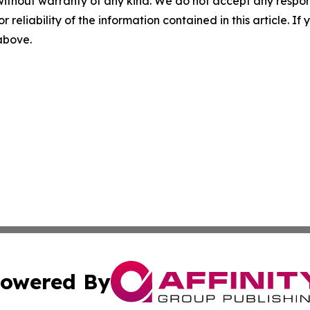
without warranty of any kind. We do not accept any responsib
r reliability of the information contained in this article. I
 above.
owered By