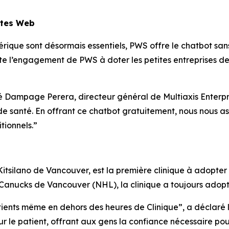
ites Web
que sont désormais essentiels, PWS offre le chatbot sans 
e l’engagement de PWS à doter les petites entreprises de
é Dampage Perera, directeur général de Multiaxis Enterpris
de santé. En offrant ce chatbot gratuitement, nous nous as
tionnels.”
Kitsilano de Vancouver, est la première clinique à adopter
anucks de Vancouver (NHL), la clinique a toujours adopté 
tients même en dehors des heures de Clinique”, a déclaré
ur le patient, offrant aux gens la confiance nécessaire po