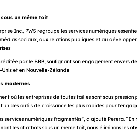
 sous un même toit
prise Inc., PWS regroupe les services numériques essentiel
 médias sociaux, aux relations publiques et au développe
ises.
ccréditée par le BBB, soulignant son engagement envers de
-Unis et en Nouvelle-Zélande.
es modernes
 où les entreprises de toutes tailles sont sous pression p
’un des outils de croissance les plus rapides pour l’engag
des services numériques fragmentés”, a ajouté Perera. “En
enant les chatbots sous un même toit, nous éliminons les o