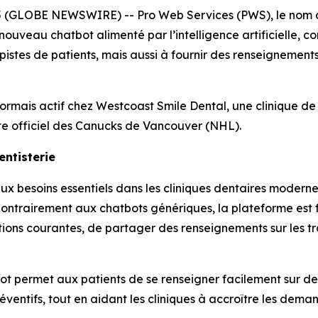
 (GLOBE NEWSWIRE) -- Pro Web Services (PWS), le nom co
ouveau chatbot alimenté par l’intelligence artificielle, co
pistes de patients, mais aussi à fournir des renseignement
rmais actif chez Westcoast Smile Dental, une clinique de
ste officiel des Canucks de Vancouver (NHL).
ntisterie
 besoins essentiels dans les cliniques dentaires moderne
ontrairement aux chatbots génériques, la plateforme est 
tions courantes, de partager des renseignements sur les tr
tbot permet aux patients de se renseigner facilement sur des
 préventifs, tout en aidant les cliniques à accroître les de