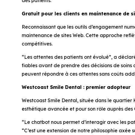
des patients.
Gratuit pour les clients en maintenance de s
Reconnaissant que les outils d’engagement numéri
maintenance de sites Web. Cette approche reflèt
compétitives.
“Les attentes des patients ont évolué”, a déclar
fiables avant de prendre des décisions de soins 
peuvent répondre à ces attentes sans coûts addi
Westcoast Smile Dental : premier adopteur
Westcoast Smile Dental, située dans le quartier 
esthétique avancée et pour son rôle auprès des C
“Le chatbot nous permet d’interagir avec les pa
“C’est une extension de notre philosophie axée s