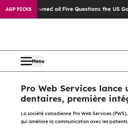
cly Owned oil
Five Questions the US Government 
AGP PICKS
Menu
Pro Web Services lance u
dentaires, première int
La société canadienne Pro Web Services (PWS), la
qui améliore la communication avec les patients e