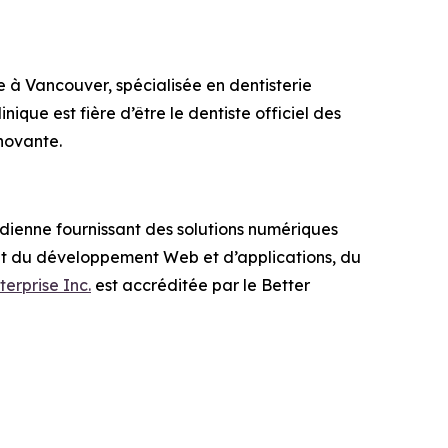
e à Vancouver, spécialisée en dentisterie
inique est fière d’être le dentiste officiel des
novante.
adienne fournissant des solutions numériques
lant du développement Web et d’applications, du
terprise Inc.
est accréditée par le Better