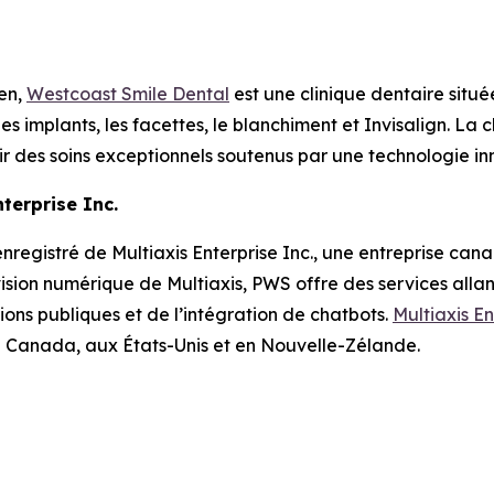
en,
Westcoast Smile Dental
est une clinique dentaire situé
es implants, les facettes, le blanchiment et Invisalign. La cl
 des soins exceptionnels soutenus par une technologie in
terprise Inc.
registré de Multiaxis Enterprise Inc., une entreprise can
ivision numérique de Multiaxis, PWS offre des services al
ions publiques et de l’intégration de chatbots.
Multiaxis En
u Canada, aux États-Unis et en Nouvelle-Zélande.