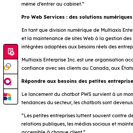
même d’entrer au cabinet.”
Pro Web Services : des solutions numériques
En tant que division numérique de Multiaxis Enter
et la maintenance de sites Web à la gestion des
intégrées adaptées aux besoins réels des entrepr
Multiaxis Enterprise Inc. est une organisation a
confiance avec ses clients au Canada, aux États
Répondre aux besoins des petites entrepris
Le lancement du chatbot PWS survient à un moment
tendances du secteur, les chatbots sont devenus l
“Les petites entreprises luttent souvent contre 
relations publiques, les médias sociaux et maint
accessible à chaque client.”