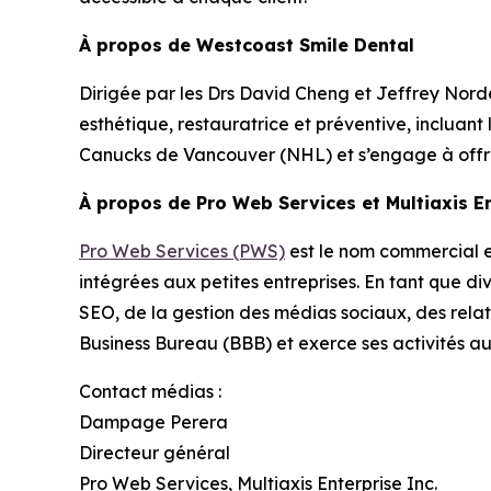
À propos de Westcoast Smile Dental
Dirigée par les Drs David Cheng et Jeffrey Nord
esthétique, restauratrice et préventive, incluant l
Canucks de Vancouver (NHL) et s’engage à offrir
À propos de Pro Web Services et Multiaxis En
Pro Web Services (PWS)
est le nom commercial en
intégrées aux petites entreprises. En tant que d
SEO, de la gestion des médias sociaux, des relat
Business Bureau (BBB) et exerce ses activités a
Contact médias :
Dampage Perera
Directeur général
Pro Web Services, Multiaxis Enterprise Inc.