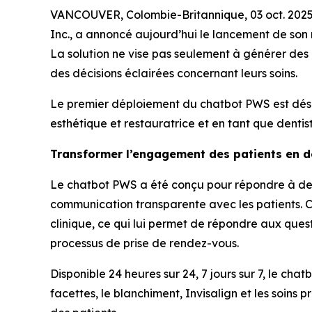
VANCOUVER, Colombie-Britannique, 03 oct. 2025
Inc., a annoncé aujourd’hui le lancement de son n
La solution ne vise pas seulement à générer des 
des décisions éclairées concernant leurs soins.
Le premier déploiement du chatbot PWS est déso
esthétique et restauratrice et en tant que denti
Transformer l’engagement des patients en de
Le chatbot PWS a été conçu pour répondre à deux
communication transparente avec les patients. C
clinique, ce qui lui permet de répondre aux ques
processus de prise de rendez-vous.
Disponible 24 heures sur 24, 7 jours sur 7, le cha
facettes, le blanchiment, Invisalign et les soins