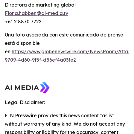
Directora de marketing global
Fiona.habben@ai-media.tv
+61 2 8870 7722
Una foto asociada con este comunicado de prensa
está disponible
en
https://www.globenewswire.com/NewsRoom/Attac
9709-4d60-9f5f-d86ef4a03fe2
Legal Disclaimer:
EIN Presswire provides this news content "as is"
without warranty of any kind. We do not accept any
responsibility or liability for the accuracy, content,