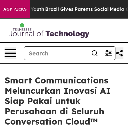
rms to Youth
Brazil Gives Parents Social Media Controls
AGP PICKS
Smart Communications
Meluncurkan Inovasi AI
Siap Pakai untuk
Perusahaan di Seluruh
Conversation Cloud™