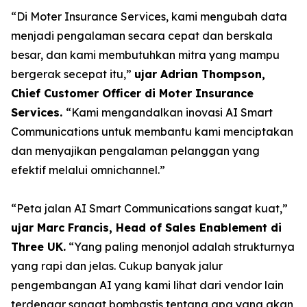
“Di Moter Insurance Services, kami mengubah data
menjadi pengalaman secara cepat dan berskala
besar, dan kami membutuhkan mitra yang mampu
bergerak secepat itu,”
ujar Adrian Thompson,
Chief Customer Officer di Moter Insurance
Services.
“Kami mengandalkan inovasi AI Smart
Communications untuk membantu kami menciptakan
dan menyajikan pengalaman pelanggan yang
efektif melalui omnichannel.”
“Peta jalan AI Smart Communications sangat kuat,”
ujar Marc Francis, Head of Sales Enablement di
Three UK.
“Yang paling menonjol adalah strukturnya
yang rapi dan jelas. Cukup banyak jalur
pengembangan AI yang kami lihat dari vendor lain
terdengar sangat bombastis tentang apa yang akan