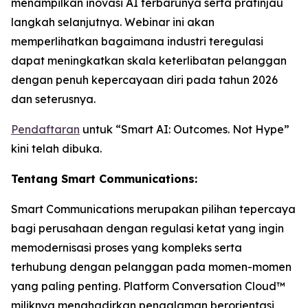
menampilkan inovasi AI terbarunya serta pratinjau
langkah selanjutnya. Webinar ini akan
memperlihatkan bagaimana industri teregulasi
dapat meningkatkan skala keterlibatan pelanggan
dengan penuh kepercayaan diri pada tahun 2026
dan seterusnya.
Pendaftaran
untuk “Smart AI: Outcomes. Not Hype”
kini telah dibuka.
Tentang Smart Communications:
Smart Communications merupakan pilihan tepercaya
bagi perusahaan dengan regulasi ketat yang ingin
memodernisasi proses yang kompleks serta
terhubung dengan pelanggan pada momen-momen
yang paling penting. Platform Conversation Cloud™
miliknya menghadirkan pengalaman berorientasi