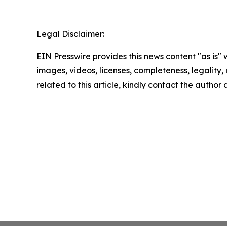
Legal Disclaimer:
EIN Presswire provides this news content "as is" 
images, videos, licenses, completeness, legality, o
related to this article, kindly contact the author