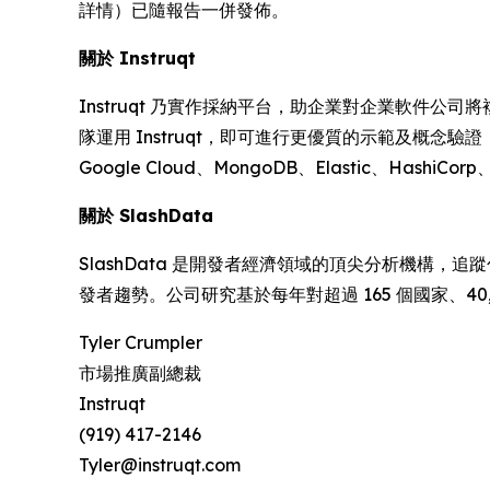
詳情）已隨報告一併發佈。
關於 Instruqt
Instruqt 乃實作採納平台，助企業對企業軟件公
隊運用 Instruqt，即可進行更優質的示範及概念
Google Cloud、MongoDB、Elastic、HashiCorp
關於 SlashData
SlashData 是開發者經濟領域的頂尖分析機構，追
發者趨勢。公司研究基於每年對超過 165 個國家、40
Tyler Crumpler
市場推廣副總裁
Instruqt
(919) 417-2146
Tyler@instruqt.com