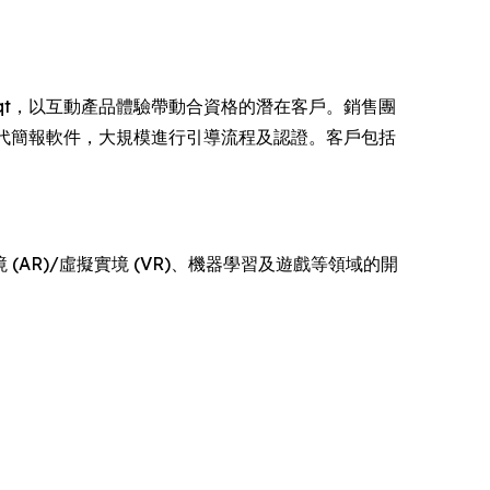
ruqt，以互動產品體驗帶動合資格的潛在客戶。銷售團
環境取代簡報軟件，大規模進行引導流程及認證。客戶包括
(AR)/虛擬實境 (VR)、機器學習及遊戲等領域的開