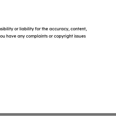
ility or liability for the accuracy, content,
f you have any complaints or copyright issues