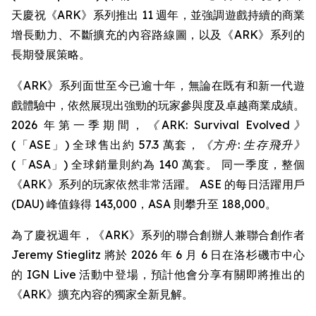
天慶祝《ARK》系列推出 11 週年，並強調遊戲持續的商業
增長動力、不斷擴充的內容路線圖，以及《ARK》系列的
長期發展策略。
《ARK》系列面世至今已逾十年，無論在既有和新一代遊
戲體驗中，依然展現出強勁的玩家參與度及卓越商業成績。
2026 年第一季期間，
《ARK: Survival Evolved》
(「ASE」) 全球售出約 57.3 萬套，
《方舟: 生存飛升》
(「ASA」) 全球銷量則約為 140 萬套。 同一季度，整個
《ARK》系列的玩家依然非常活躍。 ASE 的每日活躍用戶
(DAU) 峰值錄得 143,000，ASA 則攀升至 188,000。
為了慶祝週年，《ARK》系列的聯合創辦人兼聯合創作者
Jeremy Stieglitz 將於 2026 年 6 月 6 日在洛杉磯市中心
的 IGN Live 活動中登場，預計他會分享有關即將推出的
《ARK》擴充內容的獨家全新見解。