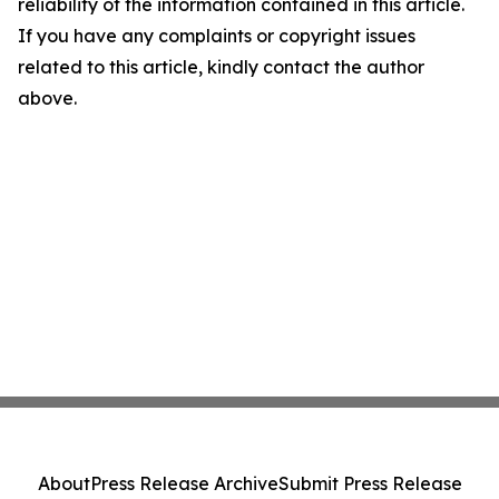
reliability of the information contained in this article.
If you have any complaints or copyright issues
related to this article, kindly contact the author
above.
About
Press Release Archive
Submit Press Release