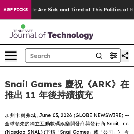
: “People Are Sick and Tired of This Politics of Hatre
AGP PICKS
Snail Games 慶祝《ARK》在
推出 11 年後持續擴充
加州卡爾弗城, June 03, 2026 (GLOBE NEWSWIRE) --
全球領先的獨立互動數碼娛樂開發商與發行商 Snail, Inc.
(Nasdaq: SNAL) (下稱「Snail Games」或「公司」)，今