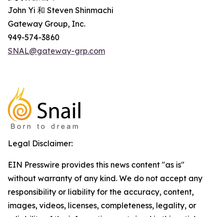
John Yi 和 Steven Shinmachi
Gateway Group, Inc.
949-574-3860
SNAL@gateway-grp.com
Legal Disclaimer:
EIN Presswire provides this news content "as is"
without warranty of any kind. We do not accept any
responsibility or liability for the accuracy, content,
images, videos, licenses, completeness, legality, or